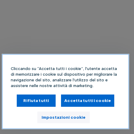
Cliccando su “Accetta tutti i cookie”, l'utente accetta
di memorizzare i cookie sul dispositivo per migliorare la
navigazione del sito, analizzare l'utilizzo del sito e
assistere nelle nostre attività di marketing.
Rifiuta tutti
Accetta tutti i cookie
Impostazioni cookie