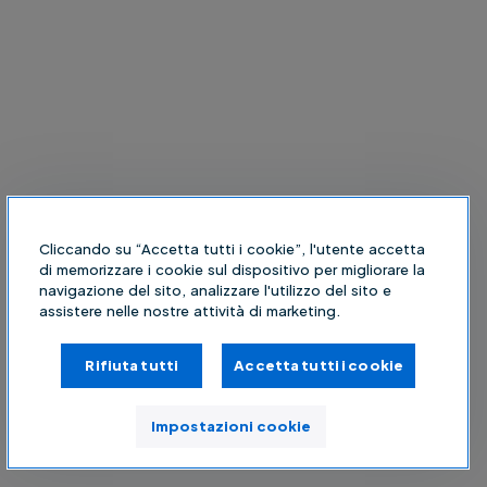
Cliccando su “Accetta tutti i cookie”, l'utente accetta
di memorizzare i cookie sul dispositivo per migliorare la
navigazione del sito, analizzare l'utilizzo del sito e
assistere nelle nostre attività di marketing.
Rifiuta tutti
Accetta tutti i cookie
Impostazioni cookie