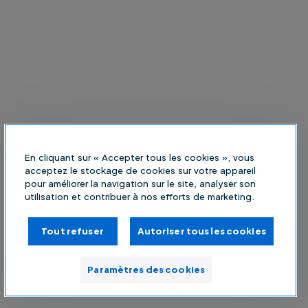
En cliquant sur « Accepter tous les cookies », vous
acceptez le stockage de cookies sur votre appareil
pour améliorer la navigation sur le site, analyser son
utilisation et contribuer à nos efforts de marketing.
Tout refuser
Autoriser tous les cookies
Paramètres des cookies