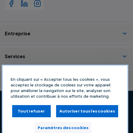
Entreprise
Services
Ressources
En cliquant sur « Accepter tous les cookies », vous
acceptez le stockage de cookies sur votre appareil
pour améliorer la navigation sur le site, analyser son
utilisation et contribuer à nos efforts de marketing.
Politique de confidentialité
Conditions générales
Tout refuser
Autoriser tous les cookies
Mode de paiement
Impressum
Conditions d'utilisation
Paramètres des cookies