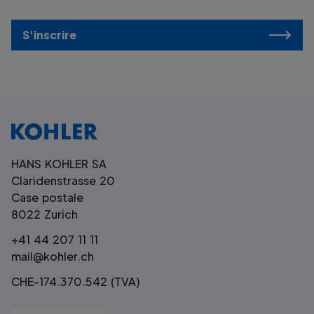
S'inscrire
HANS KOHLER SA
Claridenstrasse 20
Case postale
8022 Zurich
+41 44 207 11 11
mail@kohler.ch
CHE-174.370.542 (TVA)