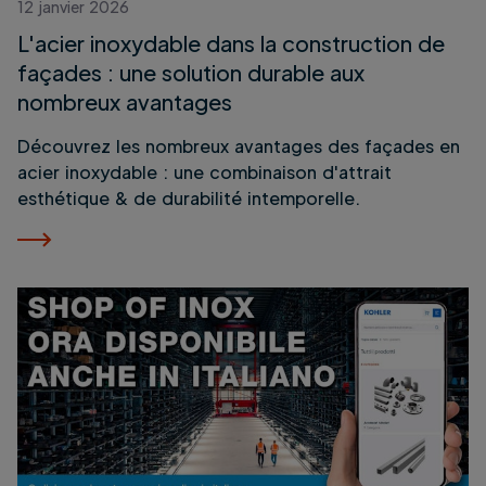
12 janvier 2026
L'acier inoxydable dans la construction de
façades : une solution durable aux
nombreux avantages
Découvrez les nombreux avantages des façades en
acier inoxydable : une combinaison d'attrait
esthétique & de durabilité intemporelle.