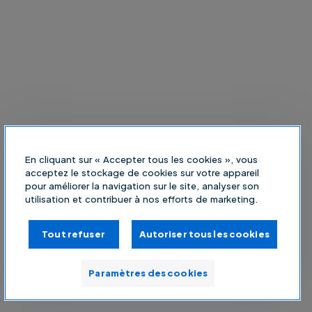
En cliquant sur « Accepter tous les cookies », vous
acceptez le stockage de cookies sur votre appareil
pour améliorer la navigation sur le site, analyser son
utilisation et contribuer à nos efforts de marketing.
Tout refuser
Autoriser tous les cookies
Paramètres des cookies