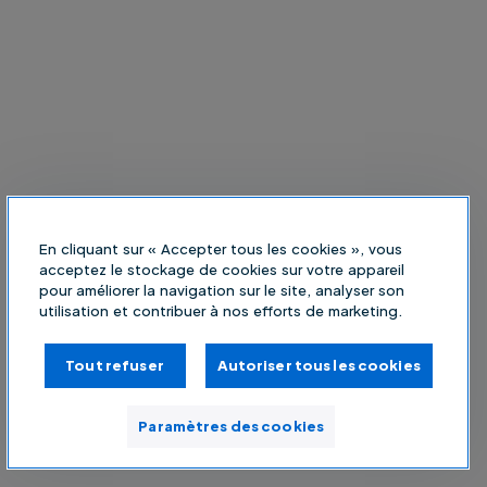
En cliquant sur « Accepter tous les cookies », vous
acceptez le stockage de cookies sur votre appareil
pour améliorer la navigation sur le site, analyser son
utilisation et contribuer à nos efforts de marketing.
Tout refuser
Autoriser tous les cookies
Paramètres des cookies