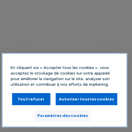
En cliquant sur « Accepter tous les cookies », vous
acceptez le stockage de cookies sur votre appareil
pour améliorer la navigation sur le site, analyser son
utilisation et contribuer à nos efforts de marketing.
Tout refuser
Autoriser tous les cookies
Paramètres des cookies