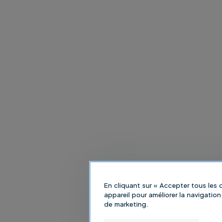
En cliquant sur « Accepter tous les
appareil pour améliorer la navigation 
de marketing.