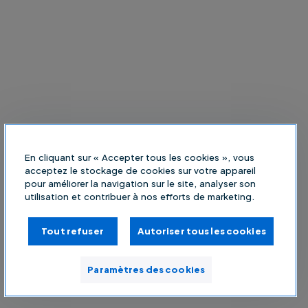
En cliquant sur « Accepter tous les cookies », vous
acceptez le stockage de cookies sur votre appareil
pour améliorer la navigation sur le site, analyser son
utilisation et contribuer à nos efforts de marketing.
Tout refuser
Autoriser tous les cookies
Paramètres des cookies