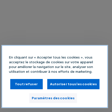
En cliquant sur « Accepter tous les cookies », vous
acceptez le stockage de cookies sur votre appareil
pour améliorer la navigation sur le site, analyser son
utilisation et contribuer à nos efforts de marketing.
Tout refuser
Autoriser tous les cookies
Paramètres des cookies