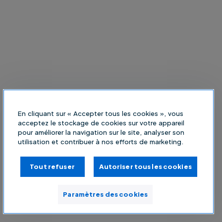
En cliquant sur « Accepter tous les cookies », vous
acceptez le stockage de cookies sur votre appareil
pour améliorer la navigation sur le site, analyser son
utilisation et contribuer à nos efforts de marketing.
Tout refuser
Autoriser tous les cookies
Paramètres des cookies