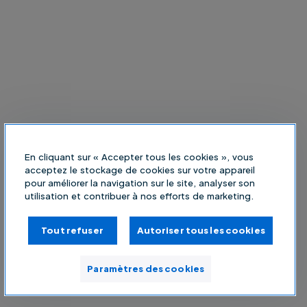
En cliquant sur « Accepter tous les cookies », vous
acceptez le stockage de cookies sur votre appareil
pour améliorer la navigation sur le site, analyser son
utilisation et contribuer à nos efforts de marketing.
Tout refuser
Autoriser tous les cookies
Paramètres des cookies