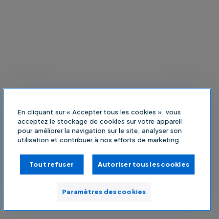
En cliquant sur « Accepter tous les cookies », vous
acceptez le stockage de cookies sur votre appareil
pour améliorer la navigation sur le site, analyser son
utilisation et contribuer à nos efforts de marketing.
Tout refuser
Autoriser tous les cookies
Paramètres des cookies