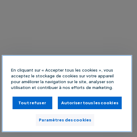
En cliquant sur « Accepter tous les cookies », vous
acceptez le stockage de cookies sur votre appareil
pour améliorer la navigation sur le site, analyser son
utilisation et contribuer à nos efforts de marketing.
Tout refuser
Autoriser tous les cookies
Paramètres des cookies