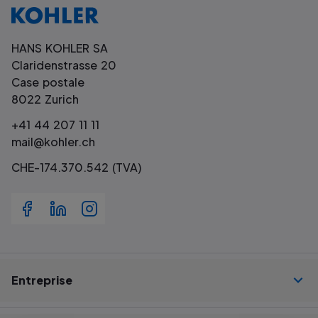
HANS KOHLER SA
Claridenstrasse 20
Case postale
8022 Zurich
+41 44 207 11 11
mail@kohler.ch
CHE-174.370.542 (TVA)
Entreprise