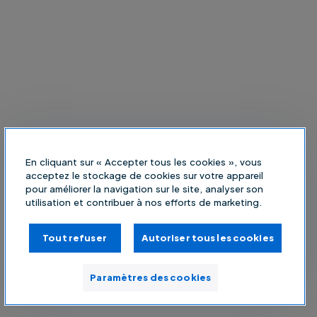
En cliquant sur « Accepter tous les cookies », vous
acceptez le stockage de cookies sur votre appareil
pour améliorer la navigation sur le site, analyser son
utilisation et contribuer à nos efforts de marketing.
Tout refuser
Autoriser tous les cookies
Paramètres des cookies