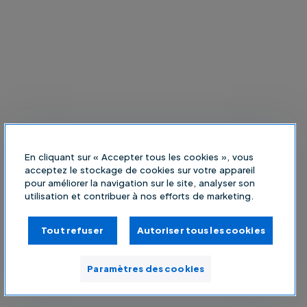
En cliquant sur « Accepter tous les cookies », vous
acceptez le stockage de cookies sur votre appareil
pour améliorer la navigation sur le site, analyser son
utilisation et contribuer à nos efforts de marketing.
Tout refuser
Autoriser tous les cookies
Paramètres des cookies