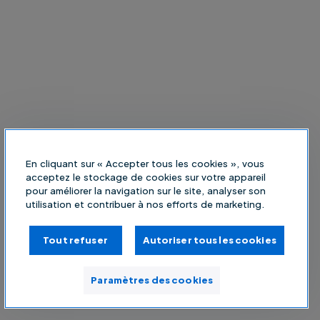
En cliquant sur « Accepter tous les cookies », vous
acceptez le stockage de cookies sur votre appareil
pour améliorer la navigation sur le site, analyser son
utilisation et contribuer à nos efforts de marketing.
Tout refuser
Autoriser tous les cookies
Paramètres des cookies