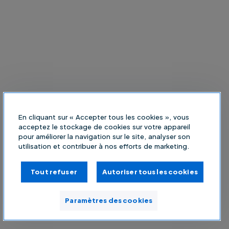
En cliquant sur « Accepter tous les cookies », vous
acceptez le stockage de cookies sur votre appareil
pour améliorer la navigation sur le site, analyser son
utilisation et contribuer à nos efforts de marketing.
Tout refuser
Autoriser tous les cookies
Paramètres des cookies