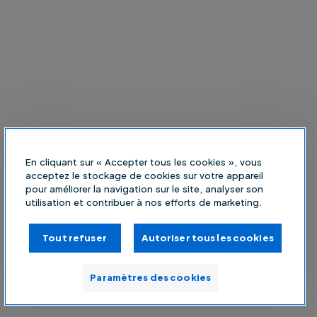
En cliquant sur « Accepter tous les cookies », vous
acceptez le stockage de cookies sur votre appareil
pour améliorer la navigation sur le site, analyser son
utilisation et contribuer à nos efforts de marketing.
Tout refuser
Autoriser tous les cookies
Paramètres des cookies