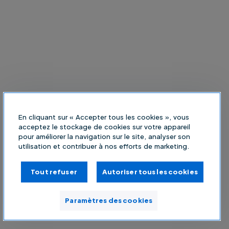
En cliquant sur « Accepter tous les cookies », vous
acceptez le stockage de cookies sur votre appareil
pour améliorer la navigation sur le site, analyser son
utilisation et contribuer à nos efforts de marketing.
Tout refuser
Autoriser tous les cookies
Paramètres des cookies