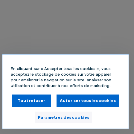
En cliquant sur « Accepter tous les cookies », vous
acceptez le stockage de cookies sur votre appareil
pour améliorer la navigation sur le site, analyser son
utilisation et contribuer à nos efforts de marketing.
Tout refuser
Autoriser tous les cookies
Paramètres des cookies