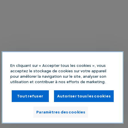
En cliquant sur « Accepter tous les cookies », vous
acceptez le stockage de cookies sur votre appareil
pour améliorer la navigation sur le site, analyser son
utilisation et contribuer à nos efforts de marketing.
Tout refuser
Autoriser tous les cookies
Paramètres des cookies