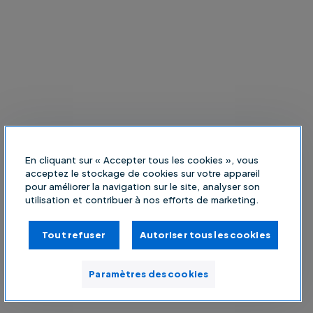
En cliquant sur « Accepter tous les cookies », vous
acceptez le stockage de cookies sur votre appareil
pour améliorer la navigation sur le site, analyser son
utilisation et contribuer à nos efforts de marketing.
Tout refuser
Autoriser tous les cookies
Paramètres des cookies