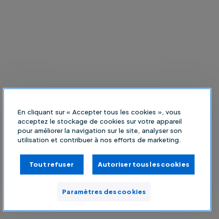
En cliquant sur « Accepter tous les cookies », vous
acceptez le stockage de cookies sur votre appareil
pour améliorer la navigation sur le site, analyser son
utilisation et contribuer à nos efforts de marketing.
Tout refuser
Autoriser tous les cookies
Paramètres des cookies