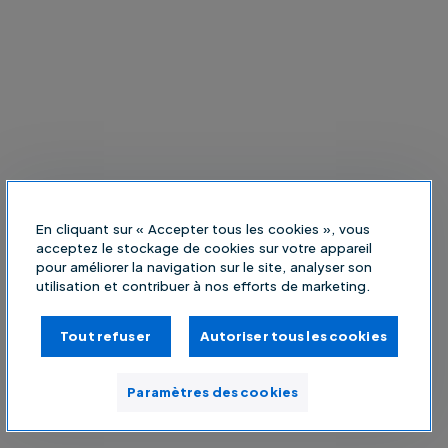
En cliquant sur « Accepter tous les cookies », vous
acceptez le stockage de cookies sur votre appareil
pour améliorer la navigation sur le site, analyser son
utilisation et contribuer à nos efforts de marketing.
Tout refuser
Autoriser tous les cookies
Paramètres des cookies