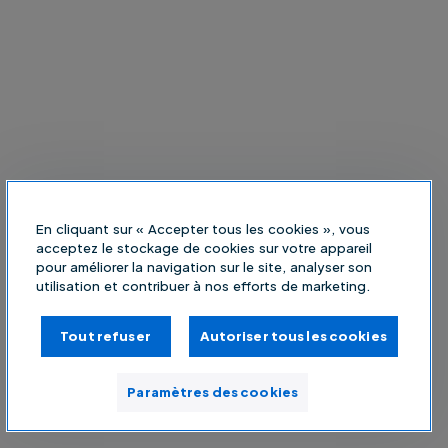
En cliquant sur « Accepter tous les cookies », vous
acceptez le stockage de cookies sur votre appareil
pour améliorer la navigation sur le site, analyser son
utilisation et contribuer à nos efforts de marketing.
Tout refuser
Autoriser tous les cookies
Paramètres des cookies