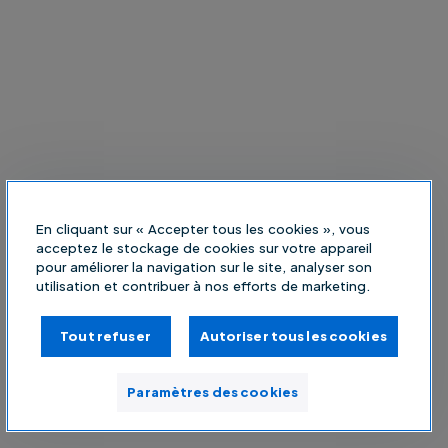
En cliquant sur « Accepter tous les cookies », vous
acceptez le stockage de cookies sur votre appareil
pour améliorer la navigation sur le site, analyser son
utilisation et contribuer à nos efforts de marketing.
Tout refuser
Autoriser tous les cookies
Paramètres des cookies