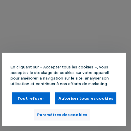
En cliquant sur « Accepter tous les cookies », vous
acceptez le stockage de cookies sur votre appareil
pour améliorer la navigation sur le site, analyser son
utilisation et contribuer à nos efforts de marketing.
Tout refuser
Autoriser tous les cookies
Paramètres des cookies