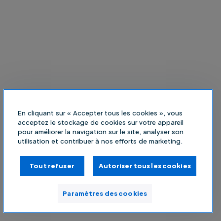
En cliquant sur « Accepter tous les cookies », vous
acceptez le stockage de cookies sur votre appareil
pour améliorer la navigation sur le site, analyser son
utilisation et contribuer à nos efforts de marketing.
Tout refuser
Autoriser tous les cookies
Paramètres des cookies