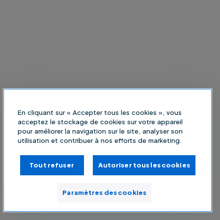
En cliquant sur « Accepter tous les cookies », vous
acceptez le stockage de cookies sur votre appareil
pour améliorer la navigation sur le site, analyser son
utilisation et contribuer à nos efforts de marketing.
Tout refuser
Autoriser tous les cookies
Paramètres des cookies