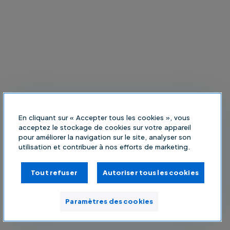
En cliquant sur « Accepter tous les cookies », vous
acceptez le stockage de cookies sur votre appareil
pour améliorer la navigation sur le site, analyser son
utilisation et contribuer à nos efforts de marketing.
Tout refuser
Autoriser tous les cookies
Paramètres des cookies