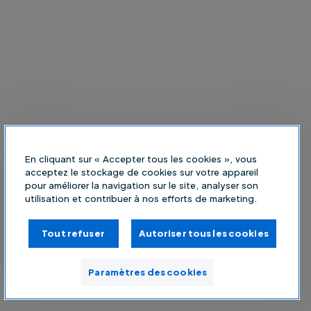
En cliquant sur « Accepter tous les cookies », vous
acceptez le stockage de cookies sur votre appareil
pour améliorer la navigation sur le site, analyser son
utilisation et contribuer à nos efforts de marketing.
Tout refuser
Autoriser tous les cookies
Paramètres des cookies