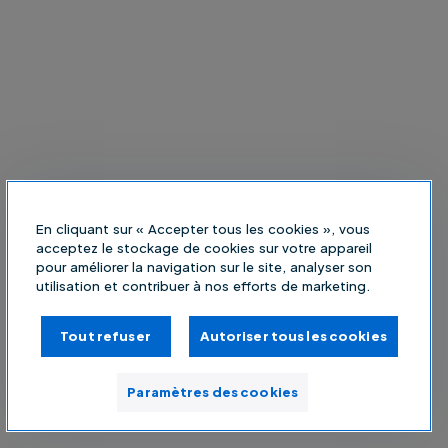
En cliquant sur « Accepter tous les cookies », vous
acceptez le stockage de cookies sur votre appareil
pour améliorer la navigation sur le site, analyser son
utilisation et contribuer à nos efforts de marketing.
Tout refuser
Autoriser tous les cookies
Paramètres des cookies