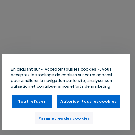
En cliquant sur « Accepter tous les cookies », vous
acceptez le stockage de cookies sur votre appareil
pour améliorer la navigation sur le site, analyser son
utilisation et contribuer à nos efforts de marketing.
Tout refuser
Autoriser tous les cookies
Paramètres des cookies