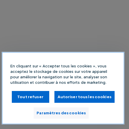
En cliquant sur « Accepter tous les cookies », vous
acceptez le stockage de cookies sur votre appareil
pour améliorer la navigation sur le site, analyser son
utilisation et contribuer à nos efforts de marketing.
Tout refuser
Autoriser tous les cookies
Paramètres des cookies