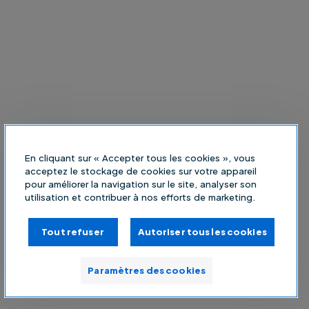
En cliquant sur « Accepter tous les cookies », vous
acceptez le stockage de cookies sur votre appareil
pour améliorer la navigation sur le site, analyser son
utilisation et contribuer à nos efforts de marketing.
Tout refuser
Autoriser tous les cookies
Paramètres des cookies