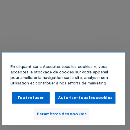
En cliquant sur « Accepter tous les cookies », vous
acceptez le stockage de cookies sur votre appareil
pour améliorer la navigation sur le site, analyser son
utilisation et contribuer à nos efforts de marketing.
Tout refuser
Autoriser tous les cookies
Paramètres des cookies