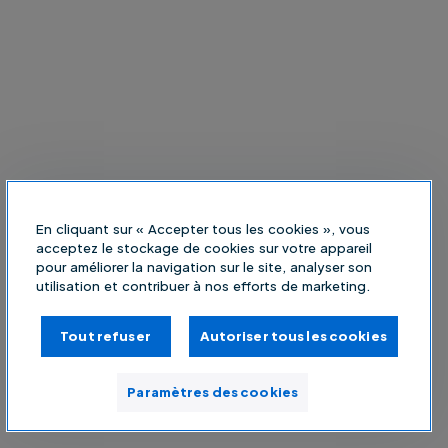
En cliquant sur « Accepter tous les cookies », vous
acceptez le stockage de cookies sur votre appareil
pour améliorer la navigation sur le site, analyser son
utilisation et contribuer à nos efforts de marketing.
Tout refuser
Autoriser tous les cookies
Paramètres des cookies