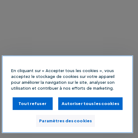
En cliquant sur « Accepter tous les cookies », vous
acceptez le stockage de cookies sur votre appareil
pour améliorer la navigation sur le site, analyser son
utilisation et contribuer à nos efforts de marketing.
Tout refuser
Autoriser tous les cookies
Paramètres des cookies