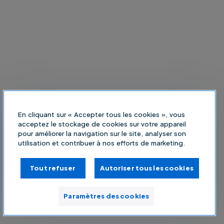
En cliquant sur « Accepter tous les cookies », vous
acceptez le stockage de cookies sur votre appareil
pour améliorer la navigation sur le site, analyser son
utilisation et contribuer à nos efforts de marketing.
Tout refuser
Autoriser tous les cookies
Paramètres des cookies