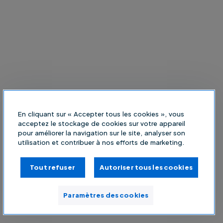
En cliquant sur « Accepter tous les cookies », vous
acceptez le stockage de cookies sur votre appareil
pour améliorer la navigation sur le site, analyser son
utilisation et contribuer à nos efforts de marketing.
Tout refuser
Autoriser tous les cookies
Paramètres des cookies