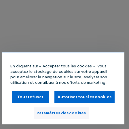
En cliquant sur « Accepter tous les cookies », vous
acceptez le stockage de cookies sur votre appareil
pour améliorer la navigation sur le site, analyser son
utilisation et contribuer à nos efforts de marketing.
Tout refuser
Autoriser tous les cookies
Paramètres des cookies