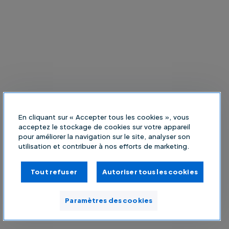
En cliquant sur « Accepter tous les cookies », vous
acceptez le stockage de cookies sur votre appareil
pour améliorer la navigation sur le site, analyser son
utilisation et contribuer à nos efforts de marketing.
Tout refuser
Autoriser tous les cookies
Paramètres des cookies