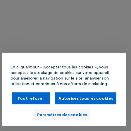
En cliquant sur « Accepter tous les cookies », vous
acceptez le stockage de cookies sur votre appareil
pour améliorer la navigation sur le site, analyser son
utilisation et contribuer à nos efforts de marketing.
Tout refuser
Autoriser tous les cookies
Paramètres des cookies