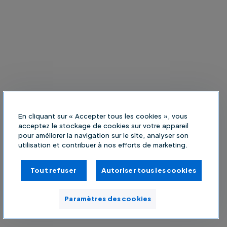
En cliquant sur « Accepter tous les cookies », vous
acceptez le stockage de cookies sur votre appareil
pour améliorer la navigation sur le site, analyser son
utilisation et contribuer à nos efforts de marketing.
Tout refuser
Autoriser tous les cookies
Paramètres des cookies