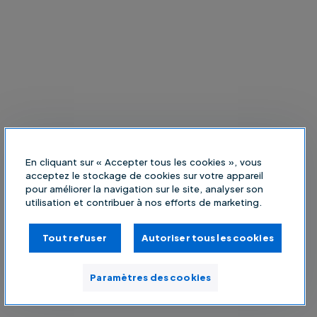
En cliquant sur « Accepter tous les cookies », vous
acceptez le stockage de cookies sur votre appareil
pour améliorer la navigation sur le site, analyser son
utilisation et contribuer à nos efforts de marketing.
Tout refuser
Autoriser tous les cookies
Paramètres des cookies