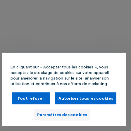
En cliquant sur « Accepter tous les cookies », vous
acceptez le stockage de cookies sur votre appareil
pour améliorer la navigation sur le site, analyser son
utilisation et contribuer à nos efforts de marketing.
Tout refuser
Autoriser tous les cookies
Paramètres des cookies