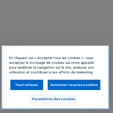
En cliquant sur « Accepter tous les cookies », vous
acceptez le stockage de cookies sur votre appareil
pour améliorer la navigation sur le site, analyser son
utilisation et contribuer à nos efforts de marketing.
Tout refuser
Autoriser tous les cookies
Paramètres des cookies