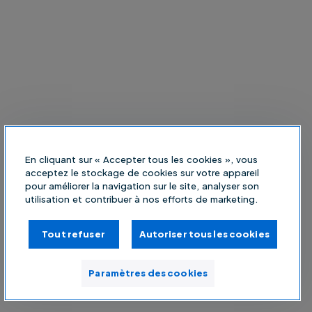
En cliquant sur « Accepter tous les cookies », vous
acceptez le stockage de cookies sur votre appareil
pour améliorer la navigation sur le site, analyser son
utilisation et contribuer à nos efforts de marketing.
Tout refuser
Autoriser tous les cookies
Paramètres des cookies